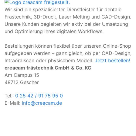
Wir sind ein spezialisierter Dienstleister für dentale
Frästechnik, 3D-Druck, Laser Melting und CAD-Design.
Unsere Kunden begleiten wir aktiv bei der Umsetzung
und Optimierung ihres digitalen Workflows.
Bestellungen können flexibel über unseren Online-Shop
aufgegeben werden – ganz gleich, ob per CAD-Design,
Intraoralscan oder physischem Modell.
Jetzt bestellen!
creacam frästechnik GmbH
& Co. KG
Am Campus 15
48712 Gescher
Tel.:
0 25 42 / 91 75 95 0
E-Mail:
info@creacam.de