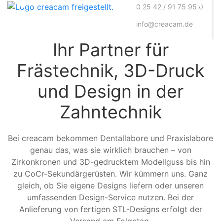
0 25 42 / 91 75 95 0
info@creacam.de
Ihr Partner für
Frästechnik, 3D-Druck
und Design in der
Zahntechnik
Bei creacam bekommen Dentallabore und Praxislabore
genau das, was sie wirklich brauchen – von
Zirkonkronen und 3D-gedrucktem Modellguss bis hin
zu CoCr-Sekundärgerüsten. Wir kümmern uns. Ganz
gleich, ob Sie eigene Designs liefern oder unseren
umfassenden Design-Service nutzen. Bei der
Anlieferung von fertigen STL-Designs erfolgt der