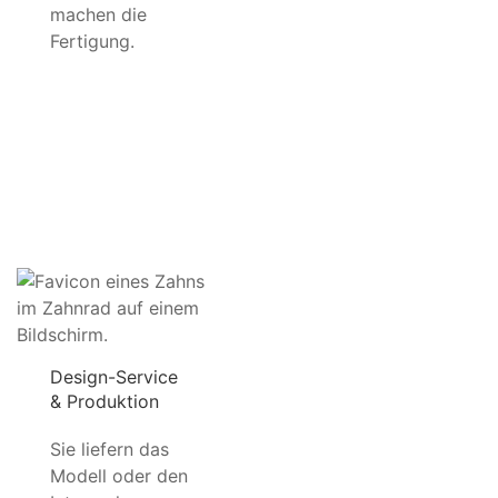
machen die
Fertigung.
Design-Service
& Produktion
Sie liefern das
Modell oder den