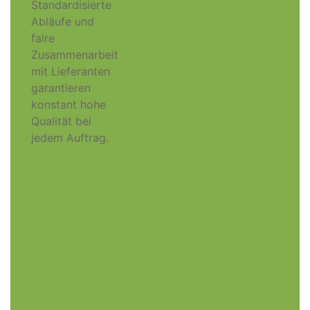
Standardisierte
Abläufe und
faire
Zusammenarbeit
mit Lieferanten
garantieren
konstant hohe
Qualität bei
jedem Auftrag.