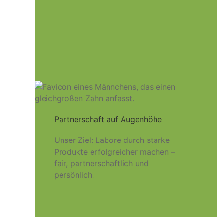
Partnerschaft auf Augenhöhe
Unser Ziel: Labore durch starke
Produkte erfolgreicher machen –
fair, partnerschaftlich und
persönlich.