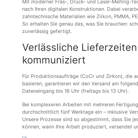
Mit moderner Fräs-, Druck- und Laser-Melting-Tec
nach Ihren digitalen
Konstruktionen. Dabei verarb
zahntechnische Materialien wie Zirkon, PMMA,
PE
So erhalten Sie genau das, was Sie brauchen: sch
zuverlässig gefertigt.
Verlässliche Lieferzeiten 
kommuniziert
Für Produktionsaufträge (CoCr und Zirkon), die a
basieren, garantieren wir den Versand am folgen
Dateneingang bis 16 Uhr (freitags bis 13 Uhr).
Bei komplexeren Arbeiten mit mehreren Fertigung
durchschnittlich fünf Werktage ein – inklusive Ver
Unsere Prozesse sind so abgestimmt, dass Sie je
können, wann Ihre Arbeit produziert, versendet un