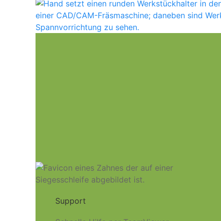
Support