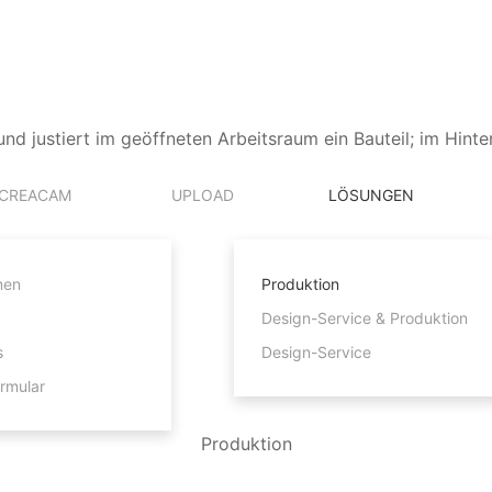
CREACAM
UPLOAD
LÖSUNGEN
men
Produktion
Design-Service & Produktion
s
Design-Service
rmular
Produktion