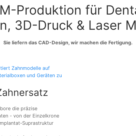
-Produktion für Denta
n, 3D-Druck & Laser M
Sie liefern das CAD-Design, wir machen die Fertigung.
 Zahnersatz
bore die präzise
en - von der Einzelkrone
Implantat-Suprastruktur